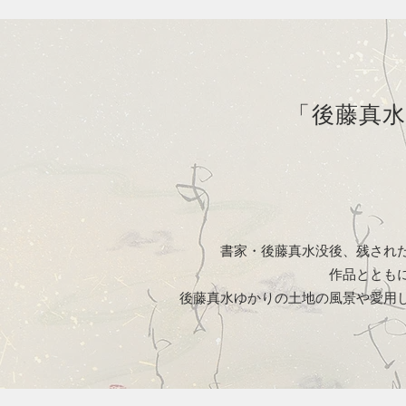
「後藤真水
書家・後藤真水没後、残され
作品ととも
後藤真水ゆかりの土地の風景や愛用