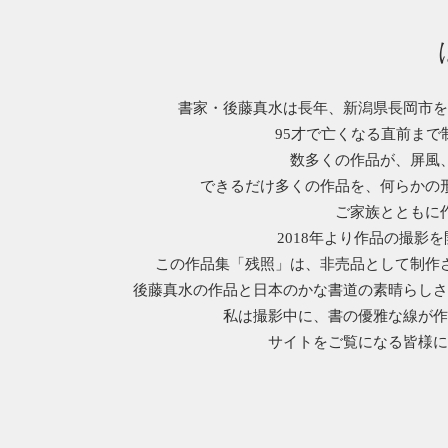
書家・後藤真水は長年、新潟県長岡市を
95才で亡くなる直前ま
数多くの作品が、屏風
できるだけ多くの作品を、何らかの
ご家族とともに
2018年より作品の撮影を
この作品集「残照」は、非売品として制作
後藤真水の作品と日本のかな書道の素晴らしさ
私は撮影中に、書の優雅な線が作
サイトをご覧になる皆様に