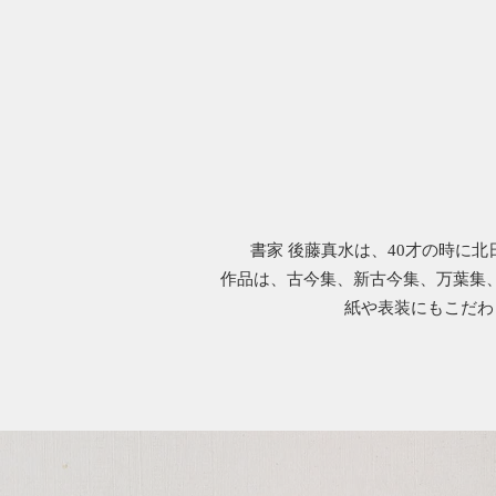
書家 後藤真水は、40才の時に
作品は、古今集、新古今集、万葉集
紙や表装にもこだわ